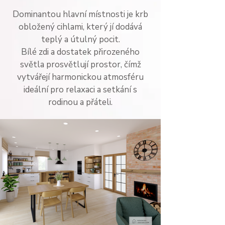
Dominantou hlavní místnosti je krb
obložený cihlami, který jí dodává
teplý a útulný pocit.
Bílé zdi a dostatek přirozeného
světla prosvětlují prostor, čímž
vytvářejí harmonickou atmosféru
ideální pro relaxaci a setkání s
rodinou a přáteli.