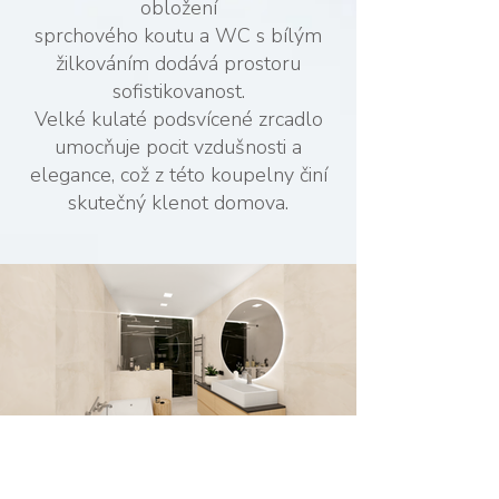
obložení
sprchového koutu a WC s bílým
žilkováním dodává prostoru
sofistikovanost.
Velké kulaté podsvícené zrcadlo
umocňuje pocit vzdušnosti a
elegance, což z této koupelny činí
skutečný klenot domova.