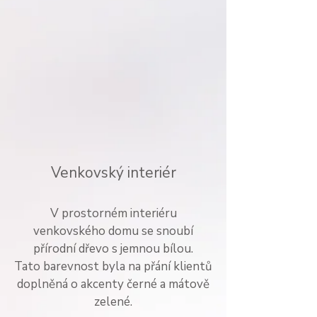
Venkovský interiér
V prostorném interiéru
venkovského domu se snoubí
přírodní dřevo s jemnou bílou.
Tato barevnost byla na přání klientů
doplněná o akcenty černé a mátově
zelené.