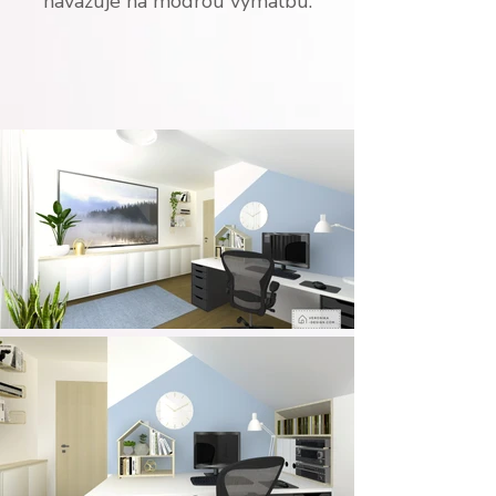
navazuje na modrou výmalbu.