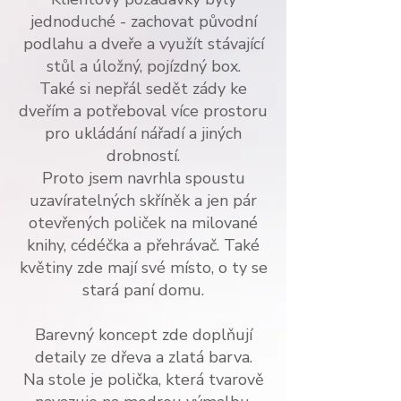
jednoduché - zachovat původní
podlahu a dveře a využít stávající
stůl a úložný, pojízdný box.
Také si nepřál sedět zády ke
dveřím a potřeboval více prostoru
pro ukládání nářadí a jiných
drobností.
Proto jsem navrhla spoustu
uzavíratelných skříněk a jen pár
otevřených poliček na milované
knihy, cédéčka a přehrávač. Také
květiny zde mají své místo, o ty se
stará paní domu.
Barevný koncept zde doplňují
detaily ze dřeva a zlatá barva.
Na stole je polička, která tvarově