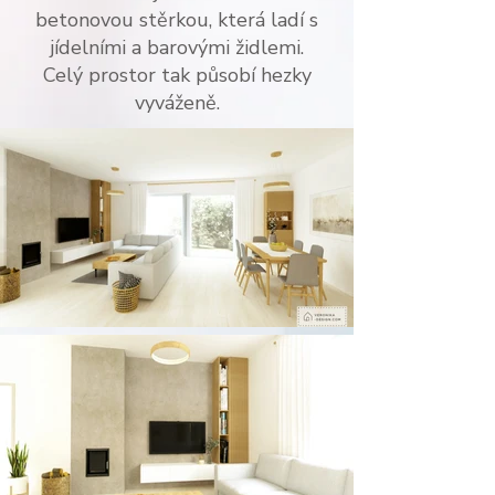
betonovou stěrkou, která ladí s
jídelními a barovými židlemi.
Celý prostor tak působí hezky
vyváženě.