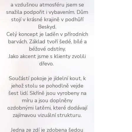
a vzdušnou atmosféru jsem se
snažila podpořit i vybavením. Dům
stojí v krásné krajině v podhůří
Beskyd.
Celý koncept je laděn
v přírodních
barvách. Základ tvoří šedé, bílé a
béžové odstíny.
Jako akcent jsme s klienty zvolili
dřevo.
Součástí pokoje je jídelní kout, k
jehož stolu se pohodlně vejde
šest lidí. Skříně jsou vyrobeny na
míru a jsou doplněny
ozdobnými latěmi, které dodávají
zajímavou vizuální strukturu.
Jedna ze zdí je zdobena šedou