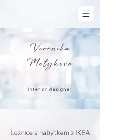
Veronika
Motyková
interior designer
Ložnice s nábytkem z IKEA