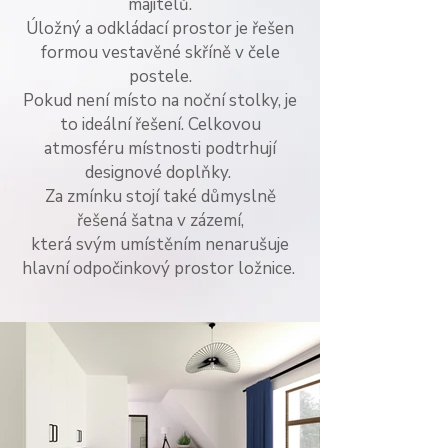
majitelů.
Úložný a odkládací​ prostor je řešen
formou vestavěné skříně v čele
postele.
Pokud není místo na noční stolky,
je
to ideální řešení. Celkovou
atmosféru místnosti podtrhují
designové doplňky.
Za zmínku stojí také důmyslně
řešená šatna v zázemí,
která svým umístěním nenarušuje
hlavní odpočinkový prostor ložnice.