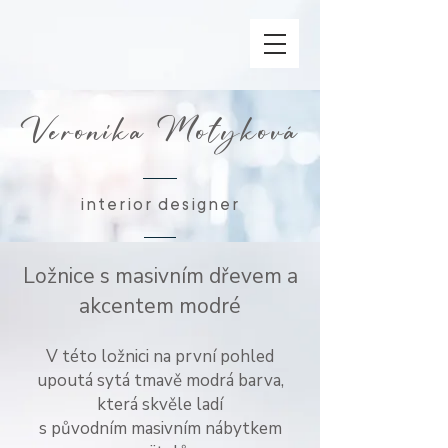
Veronika Motyková
interior designer
Ložnice s masivním dřevem a
akcentem modré
V této ložnici na první pohled
upoutá sytá tmavě modrá barva,
která skvěle ladí
s původním masivním nábytkem