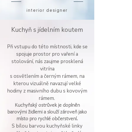
interior designer
Kuchyň s jídelním koutem
Při vstupu do této místnosti, kde se
spojuje prostor pro vaření a
stolování, nás zaujme prosklená
vitrína
s osvětlením
a černým rámem, na
kterou vizuálně navazují velké
hodiny z masivního dubu s kovovým
rámem.
Kuchyňský ostrůvek je doplněn
barovými židlemi a slouží zároveň jako
místo pro rychlé občerstvení.
S bílou barvou kuchyňské linky