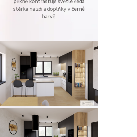
pěkně kontrastuje světle šedá
stěrka na zdi a doplňky v černé
barvě.