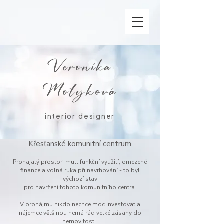
Veronika
Motyková
interior designer
Křesťanské komunitní centrum
Pronajatý prostor, multifunkční využití, omezené
finance a volná ruka při navrhování - to byl
výchozí stav
pro navržení tohoto
komunitního centra.
V pronájmu nikdo nechce moc investovat a
nájemce většinou nemá rád velké zásahy do
nemovitosti.