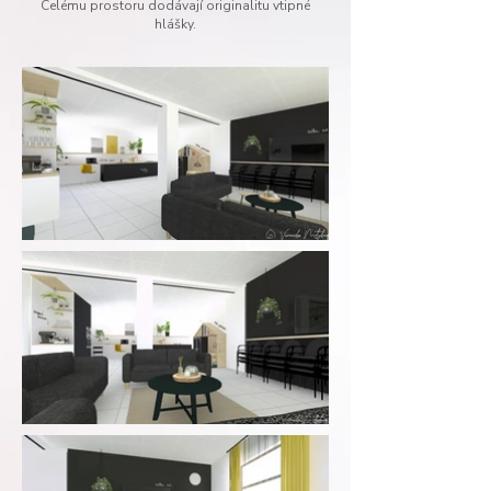
Celému prostoru dodávají originalitu vtipné
hlášky.