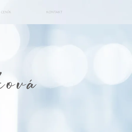
CENÍK
KONTAKT
ová