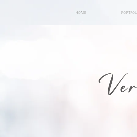
HOME
PORTFOL
Ver